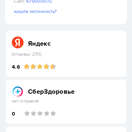
Сайт:
6750000.ru
нашли неточность?
Яндекс
(отзывы: 270)
4.6
СберЗдоровье
нет отзывов
0