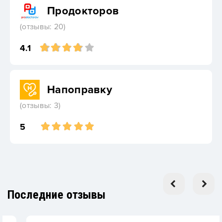
Продокторов
(отзывы: 20)
4.1
Напоправку
(отзывы: 3)
5
Последние отзывы