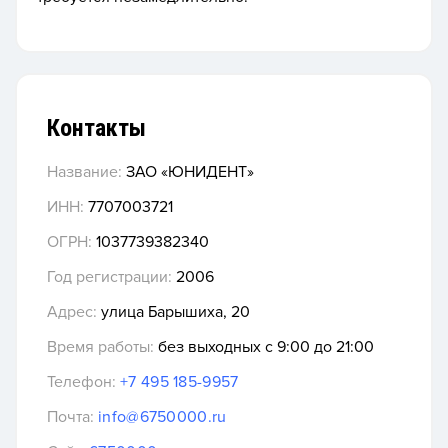
Контакты
Название:
ЗАО «ЮНИДЕНТ»
ИНН:
7707003721
ОГРН:
1037739382340
Год регистрации:
2006
Адрес:
улица Барышиха, 20
Время работы:
без выходных с 9:00 до 21:00
Телефон:
+7 495 185-9957
Почта:
info@6750000.ru