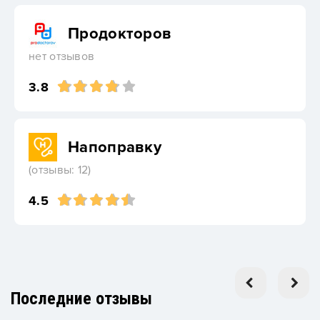
Продокторов
нет отзывов
3.8
Напоправку
(отзывы: 12)
4.5
Последние отзывы