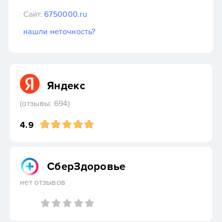
Сайт:
6750000.ru
нашли неточность?
Яндекс
(отзывы: 694)
4.9
СберЗдоровье
нет отзывов