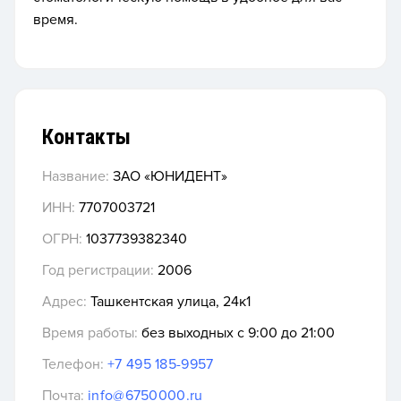
время.
Контакты
Название:
ЗАО «ЮНИДЕНТ»
ИНН:
7707003721
ОГРН:
1037739382340
Год регистрации:
2006
Адрес:
Ташкентская улица, 24к1
Время работы:
без выходных с 9:00 до 21:00
Телефон:
+7 495 185-9957
Почта:
info@6750000.ru