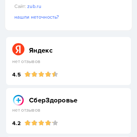
Сайт:
zub.ru
нашли неточность?
Яндекс
нет отзывов
4.5
СберЗдоровье
нет отзывов
4.2