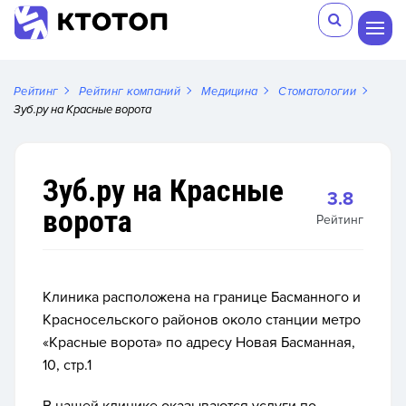
Рейтинг
Рейтинг компаний
Медицина
Стоматологии
Зуб.ру на Красные ворота
Зуб.ру на Красные
3.8
ворота
Рейтинг
Клиника расположена на границе Басманного и
Красносельского районов около станции метро
«Красные ворота» по адресу Новая Басманная,
10, стр.1