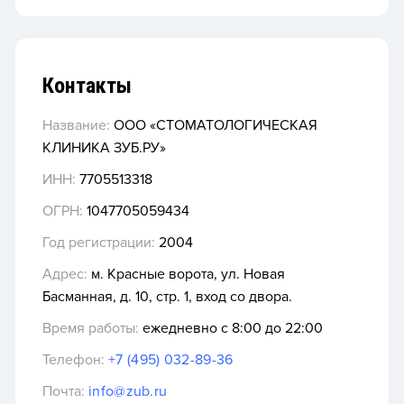
Контакты
Название:
ООО «СТОМАТОЛОГИЧЕСКАЯ
КЛИНИКА ЗУБ.РУ»
ИНН:
7705513318
ОГРН:
1047705059434
Год регистрации:
2004
Адрес:
м. Красные ворота, ул. Новая
Басманная, д. 10, стр. 1, вход со двора.
Время работы:
ежедневно с 8:00 до 22:00
Телефон:
+7 (495) 032-89-36
Почта:
info@zub.ru