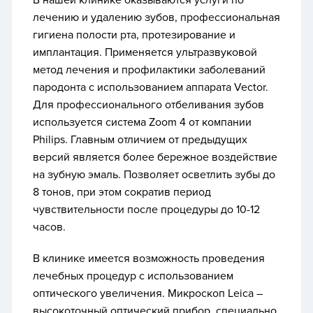
В нашей клинике оказываются услуги по
лечению и удалению зубов, профессиональная
гигиена полости рта, протезирование и
имплантация. Применяется ультразвуковой
метод лечения и профилактики заболеваний
пародонта с использованием аппарата Vector.
Для профессионального отбеливания зубов
используется система Zoom 4 от компании
Philips. Главным отличием от предыдущих
версий является более бережное воздействие
на зубную эмаль. Позволяет осветлить зубы до
8 тонов, при этом сократив период
чувствительности после процедуры до 10-12
часов.
В клинике имеется возможность проведения
лечебных процедур с использованием
оптического увеличения. Микроскоп Leica –
высокоточный оптический прибор, специально