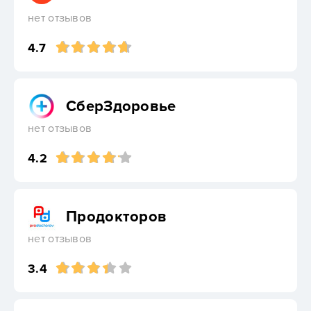
нет отзывов
4.7
СберЗдоровье
нет отзывов
4.2
Продокторов
нет отзывов
3.4