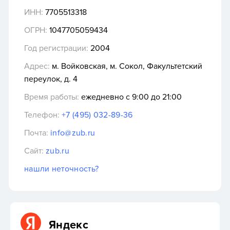
ИНН:
7705513318
ОГРН:
1047705059434
Год регистрации:
2004
Адрес:
м. Войковская, м. Сокол, Факультетский
переулок, д. 4
Время работы:
ежедневно с 9:00 до 21:00
Телефон:
+7 (495) 032-89-36
Почта:
info@zub.ru
Сайт:
zub.ru
нашли неточность?
Яндекс