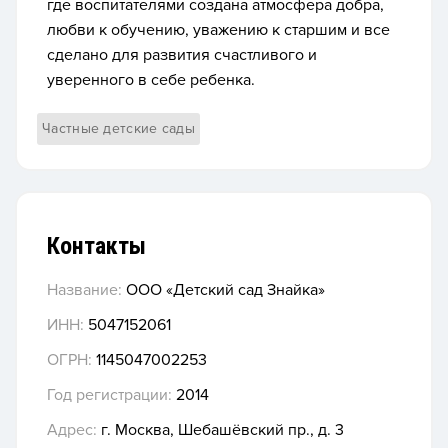
где воспитателями создана атмосфера добра,
любви к обучению, уважению к старшим и все
сделано для развития счастливого и
уверенного в себе ребенка.
Частные детские сады
Контакты
Название:
ООО «Детский сад Знайка»
ИНН:
5047152061
ОГРН:
1145047002253
Год регистрации:
2014
Адрес:
г. Москва, Шебашёвский пр., д. 3