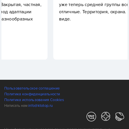
частная,
уже теперь средней группы все воспитате
ации
отличные. Территория, охрана. Все в луч
зных
виде.
Пользовательское соглашение
Политика конфиденциальности
Политика использования Cookies
Написать нам
info@ktotop.ru