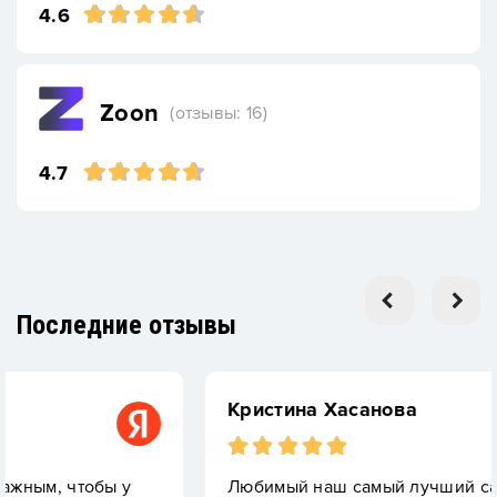
4.6
Zoon
(отзывы: 16)
4.7
Последние отзывы
Кристина Хасанова
обы у
Любимый наш самый лучший сад!!!От ясле