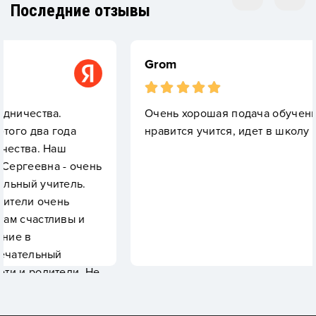
Последние отзывы
Grom
Очень хорошая подача обучения. Ребенку
а
нравится учится, идет в школу с удовольстви
очень
ь.
 и
и. Не
 все
, так