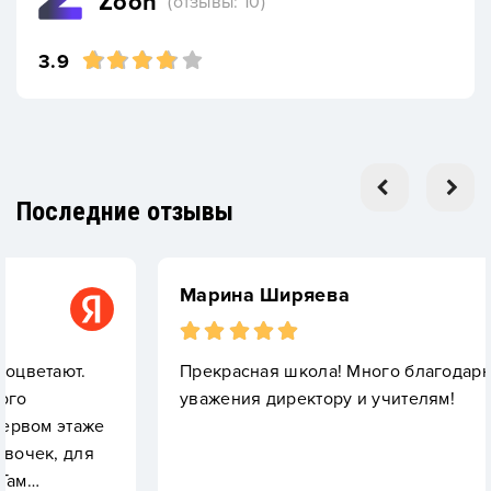
Zoon
(отзывы: 10)
3.9
Последние отзывы
Марина Ширяева
Прекрасная школа! Много благодарности и
уважения директору и учителям!
же
я