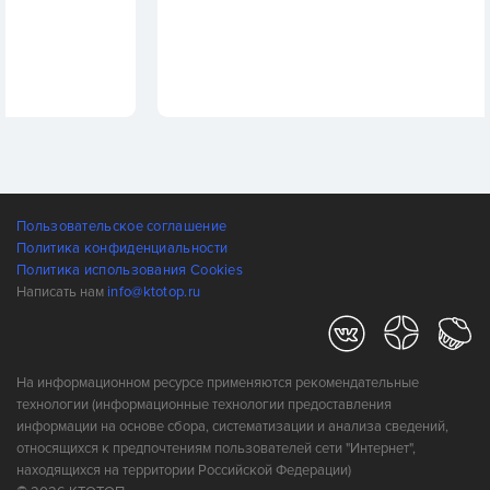
Пользовательское соглашение
Политика конфиденциальности
Политика использования Cookies
Написать нам
info@ktotop.ru
На информационном ресурсе применяются рекомендательные
технологии (информационные технологии предоставления
информации на основе сбора, систематизации и анализа сведений,
относящихся к предпочтениям пользователей сети "Интернет",
находящихся на территории Российской Федерации)