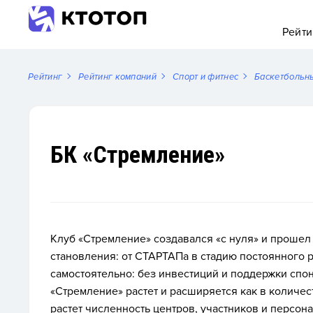
Рейти
Рейтинг
Рейтинг компаний
Спорт и фитнес
Баскетбольн
БК «Стремление»
Клуб «Стремление» создавался «с нуля» и прошел
становления: от СТАРТАПа в стадию постоянного р
самостоятельно: без инвестиций и поддержки спо
«Стремление» растет и расширяется как в количес
растет численность центров, участников и персон