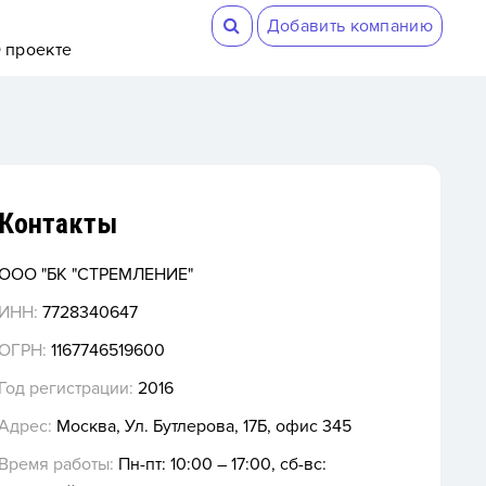
Добавить компанию
 проекте
Контакты
ООО "БК "СТРЕМЛЕНИЕ"
ИНН:
7728340647
ОГРН:
1167746519600
Год регистрации:
2016
Адрес:
Москва, Ул. Бутлерова, 17Б, офис 345
Время работы:
Пн-пт: 10:00 – 17:00, сб-вс: