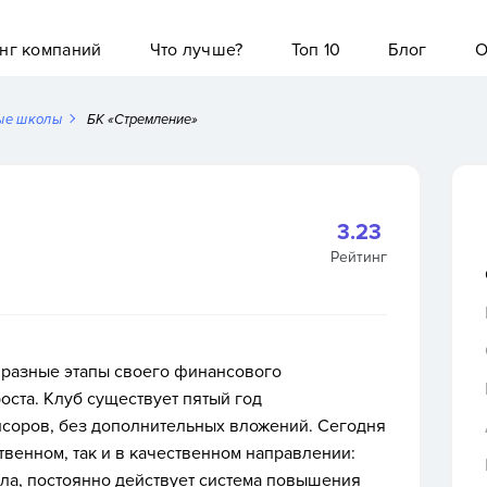
нг компаний
Что лучше?
Топ 10
Блог
О
ые школы
БК «Стремление»
3.23
Рейтинг
 разные этапы своего финансового
оста. Клуб существует пятый год
нсоров, без дополнительных вложений. Сегодня
твенном, так и в качественном направлении:
ала, постоянно действует система повышения