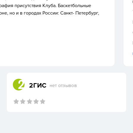
рафия присутствия Клуба. Баскетбольные
е, но и в городах России: Санкт- Петербург,
2ГИС
нет отзывов