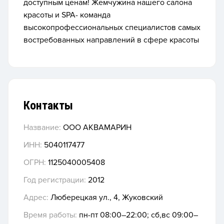
доступным ценам! Жемчужина нашего салона
красоты и SPA- команда
высокопрофессиональных специалистов самых
востребованных направлений в сфере красоты
Контакты
Название:
ООО АКВАМАРИН
ИНН:
5040117477
ОГРН:
1125040005408
Год регистрации:
2012
Адрес:
Люберецкая ул., 4, Жуковский
Время работы:
пн-пт 08:00–22:00; сб,вс 09:00–