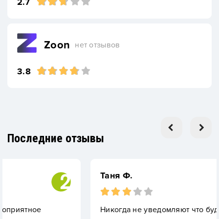
2.7
Zoon
нет отзывов
3.8
Последние отзывы
Таня Ф.
е
Никогда не уведомляют что будет закрыт(