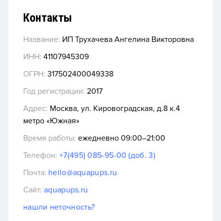
Контакты
Название:
ИП Трухачева Ангелина Викторовна
ИНН:
41107945309
ОГРН:
317502400049338
Год регистрации:
2017
Адрес:
Москва, ул. Кировоградская, д.8 к.4
метро «Южная»
Время работы:
ежедневно 09:00–21:00
Телефон:
+7(495) 085-95-00 (доб. 3)
Почта:
hello@aquapups.ru
Сайт:
aquapups.ru
нашли неточность?