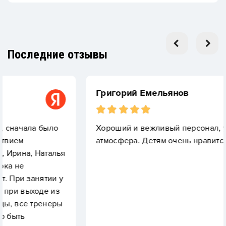
Последние отзывы
Григорий Емельянов
было
Хороший и вежливый персонал, уютная
атмосфера. Детям очень нравится. Спасибо!
аталья
тии у
е из
енеры