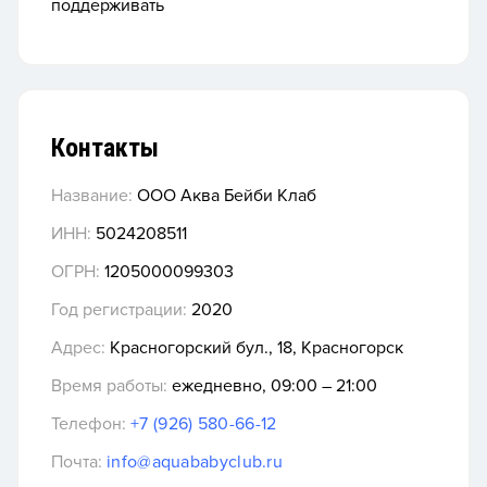
поддерживать
Контакты
Название:
ООО Аква Бейби Клаб
ИНН:
5024208511
ОГРН:
1205000099303
Год регистрации:
2020
Адрес:
Красногорский бул., 18, Красногорск
Время работы:
ежедневно, 09:00 – 21:00
Телефон:
+7 (926) 580-66-12
Почта:
info@aquababyclub.ru