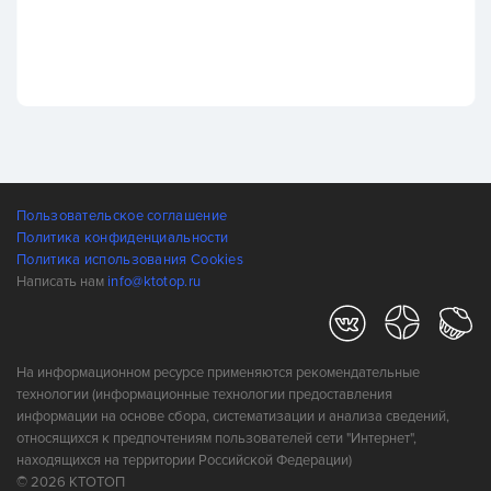
Пользовательское соглашение
Политика конфиденциальности
Политика использования Cookies
Написать нам
info@ktotop.ru
На информационном ресурсе применяются рекомендательные
технологии (информационные технологии предоставления
информации на основе сбора, систематизации и анализа сведений,
относящихся к предпочтениям пользователей сети "Интернет",
находящихся на территории Российской Федерации)
© 2026 КТОТОП