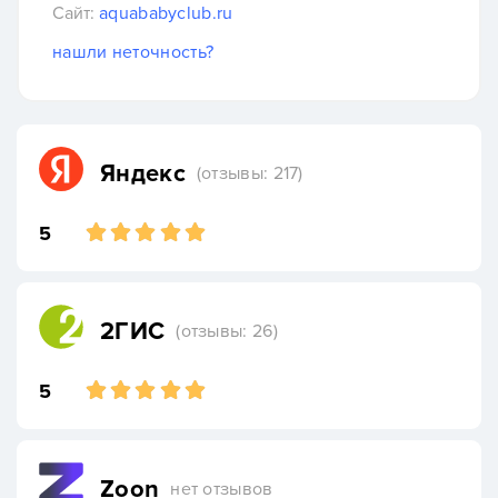
Сайт:
aquababyclub.ru
нашли неточность?
Яндекс
(отзывы: 217)
5
2ГИС
(отзывы: 26)
5
Zoon
нет отзывов