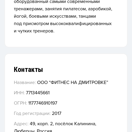
оборудованный самыми современными
тренажерами, занятия пилатесом, аэробикой,
йогой, боевыми искусствами, танцами
под присмотром высококвалифицированных
и чутких тренеров.
Контакты
Название:
ООО “ФИТНЕС НА ДМИТРОВКЕ”
ИНН:
7713445661
ОГРН:
1177746910197
Год регистрации:
2017
Адрес:
49, корп. 2, посёлок Калинина,
Люберцы, Россия