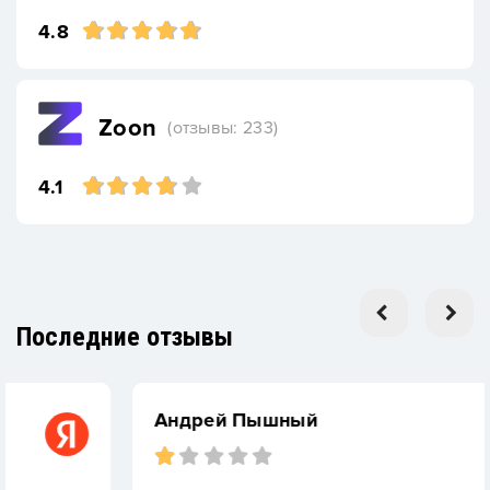
4.8
Zoon
(отзывы: 233)
4.1
Последние отзывы
Андрей Пышный