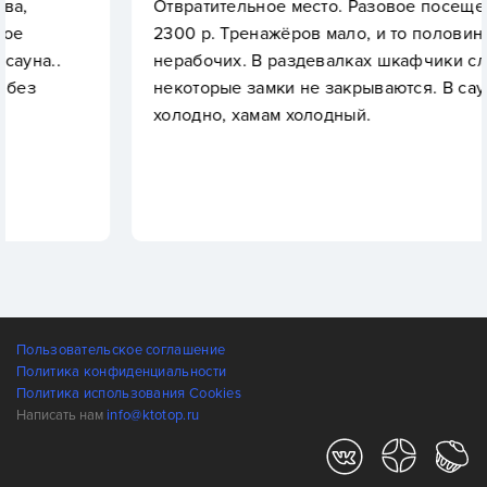
Отвратительное место. Разовое посещение стои
2300 р. Тренажёров мало, и то половина
нерабочих. В раздевалках шкафчики сломаны,
некоторые замки не закрываются. В сауне
холодно, хамам холодный.
Пользовательское соглашение
Политика конфиденциальности
Политика использования Cookies
Написать нам
info@ktotop.ru