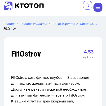
Рейтинг
Рейтинг компаний
Спорт и фитнес
Бассейны
FitOstrov
FitOstrov
4.53
Рейтинг
FitOstrov, сеть фитнес-клубов — 3 заведения
для тех, кто желает заняться фитнесом.
Доступные цены, а также всё необходимое
для занятий фитнесом — все это FitOstrov.
К вашим услугам: тренажерный зал,