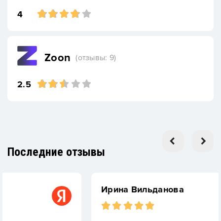
4
Zoon
(отзывы: 9)
2.5
Последние отзывы
Ирина Вильданова