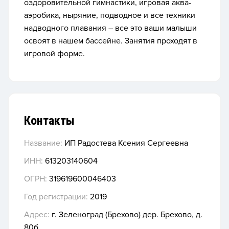
оздоровительной гимнастики, игровая аква-
аэробика, ныряние, подводное и все техники
надводного плавания – все это ваши малыши
освоят в нашем бассейне. Занятия проходят в
игровой форме.
Контакты
Название:
ИП Радостева Ксения Сергеевна
ИНН:
613203140604
ОГРН:
319619600046403
Год регистрации:
2019
Адрес:
г. Зеленоград (Брехово) дер. Брехово, д.
80б