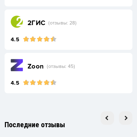
2ГИС
(отзывы: 28)
4.5
Zoon
(отзывы: 45)
4.5
Последние отзывы