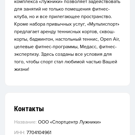
комплекса «Лужники» позволяет задействовать
для занятий не только помещения фитнес-
клуба, но и все прилегающее пространство.
Кроме набора привычных услуг, «Мультиспорт»
предлагает аренду теннисных кортов, сквош-
корты, бадминтон, настольный теннис, Open Аir,
целевые фитнес-программы, Медасс, фитнес-
экспертизу. Здесь созданы все условия для
того, чтобы спорт стал любимой частью Вашей
жизни!
Контакты
Название:
ООО «Спортцентр Лужники»
ИНН:
7704104961