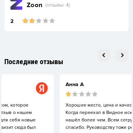
Zoon
(отзывы: 4)
2
Последние отзывы
Анна А
Хорошее место, цена и качество впринципе.
Когда переехал в Видное искал бани для себ
е
нашёл более чем. Всем сотрудникам огромн
л
спасибо. Руководству тоже респект. Парени