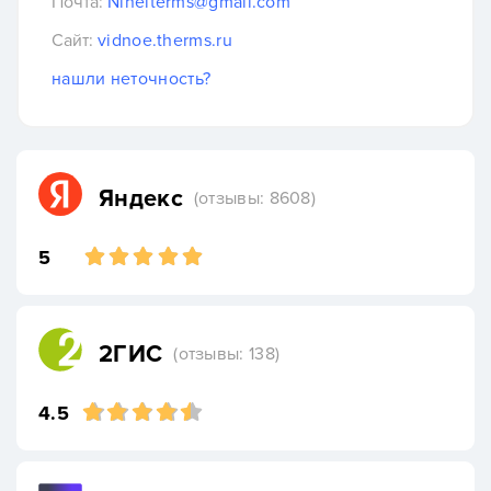
Почта:
Ninelterms@gmail.com
Сайт:
vidnoe.therms.ru
нашли неточность?
Яндекс
(отзывы: 8608)
5
2ГИС
(отзывы: 138)
4.5