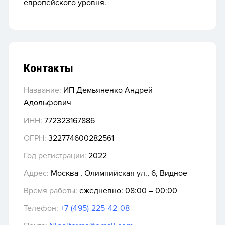
европейского уровня.
Контакты
Название:
ИП Демьяненко Андрей
Адольфович
ИНН:
772323167886
ОГРН:
322774600282561
Год регистрации:
2022
Адрес:
Москва , Олимпийская ул., 6, Видное
Время работы:
ежедневно: 08:00 – 00:00
Телефон:
+7 (495) 225-42-08