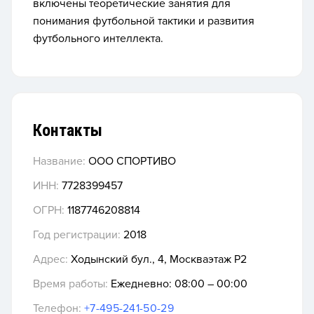
включены теоретические занятия для
понимания футбольной тактики и развития
футбольного интеллекта.
Контакты
Название:
ООО СПОРТИВО
ИНН:
7728399457
ОГРН:
1187746208814
Год регистрации:
2018
Адрес:
Ходынский бул., 4, Москваэтаж P2
Время работы:
Ежедневно: 08:00 – 00:00
Телефон:
+7-495-241-50-29