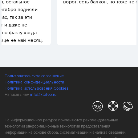
ворот, есть балкон, но тоже не особо спасает
яли
и
гда
есяц.
Пользовательское соглашение
Политика конфиденциальности
Политика использования Cookies
Написать нам
info@ktotop.ru
На информационном ресурсе применяются рекомендательные
технологии (информационные технологии предоставления
информации на основе сбора, систематизации и анализа сведений,