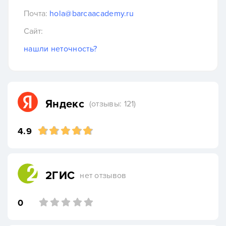
Почта:
hola@barcaacademy.ru
Сайт:
нашли неточность?
Яндекс
(отзывы: 121)
4.9
2ГИС
нет отзывов
0