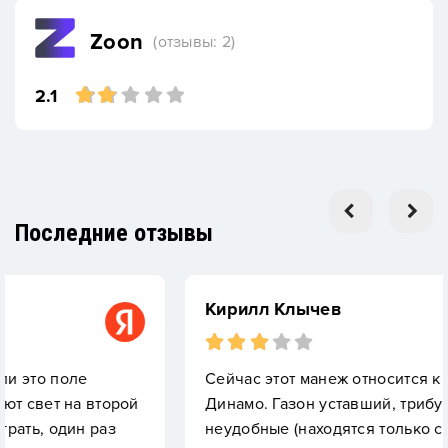
Zoon
(отзывы: 2)
2.1
Последние отзывы
Кирилл Клычев
Сейчас этот манеж относится к академии
торой
Динамо. Газон уставший, трибуны маленькие
аз
неудобные (находятся только с одной сторо