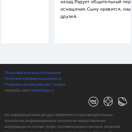
назад.Радует общительный персонал и хоро
оснащение.Сыну нравится, нашел здесь но
друзей.
Пользовательское соглашение
Политика конфиденциальности
Политика использования Cookies
Написать нам
info@ktotop.ru
На информационном ресурсе применяются рекомендательные
технологии (информационные технологии предоставления
информации на основе сбора, систематизации и анализа сведений,