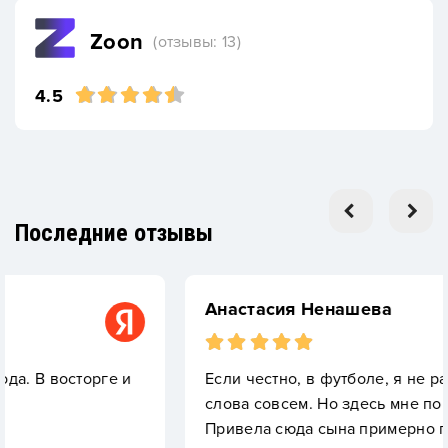
Zoon
(отзывы: 13)
4.5
Последние отзывы
Анастасия Ненашева
ге и
Если честно, в футболе, я не разбираюсь от
слова совсем. Но здесь мне понравилось.
Привела сюда сына примерно полгода