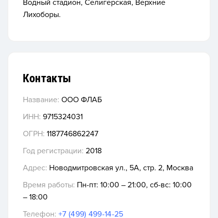
Водный стадион, Селигерская, Верхние
Лихоборы.
Контакты
Название:
ООО ФЛАБ
ИНН:
9715324031
ОГРН:
1187746862247
Год регистрации:
2018
Адрес:
Новодмитровская ул., 5А, стр. 2, Москва
Время работы:
Пн-пт: 10:00 – 21:00, сб-вс: 10:00
– 18:00
Телефон:
+7 (499) 499-14-25