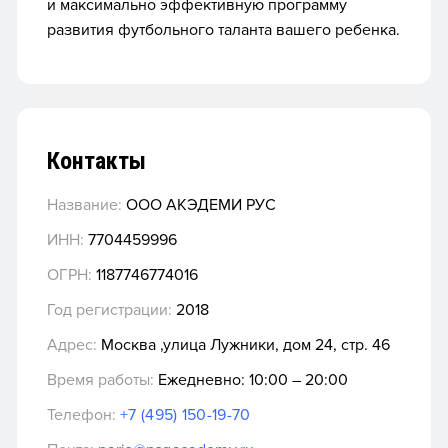
и максимально эффективную программу
развития футбольного таланта вашего ребенка.
Контакты
Название:
ООО АКЭДЕМИ РУС
ИНН:
7704459996
ОГРН:
1187746774016
Год регистрации:
2018
Адрес:
Москва ,улица Лужники, дом 24, стр. 46
Время работы:
Ежедневно: 10:00 – 20:00
Телефон:
+7 (495) 150-19-70