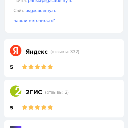
Почта:
paris@psgacademy.ru
Сайт:
psgacademy.ru
нашли неточность?
Яндекс
(отзывы: 332)
5
2ГИС
(отзывы: 2)
5