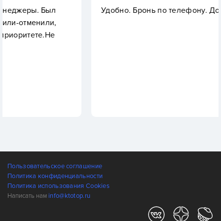
ыл
Удобно. Бронь по телефону. Дороговато
и,
Не
Пользовательское соглашение
Политика конфиденциальности
Политика использования Cookies
Написать нам
info@ktotop.ru