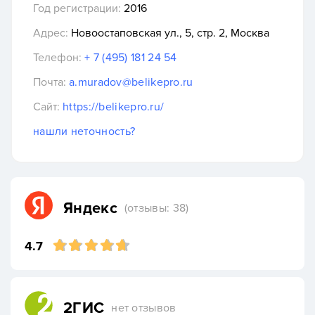
Год регистрации:
2016
Адрес:
Новоостаповская ул., 5, стр. 2, Москва
Телефон:
+ 7 (495) 181 24 54
Почта:
a.muradov@belikepro.ru
Сайт:
https://belikepro.ru/
нашли неточность?
Яндекс
(отзывы: 38)
4.7
2ГИС
нет отзывов