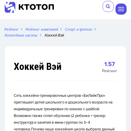
Рейтинг
Рейтинг компаний
Спорт и фитнес
Хоккейные школы
Хоккей Вэй
Хоккей Вэй
1.57
Рейтинг
Сеть хоккейно-тренировочных центров «БиЛайкПро»
приглашает детей школьного и дошкольного возраста на
индивидуальные тренировки по хоккею с шайбой.
Возможно также сплит-обучение (2 ребенка + тренер-
инструктор) и занятия в мини-группах по 3–4
человека.Почему наша хоккейная школа выбрала данный