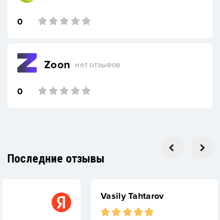
0
Zoon
нет отзывов
0
Последние отзывы
Vasily Tahtarov