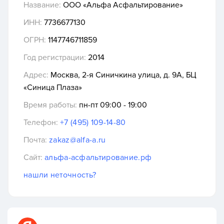
Название:
ООО «Альфа Асфальтирование»
ИНН:
7736677130
ОГРН:
1147746711859
Год регистрации:
2014
Адрес:
Москва, 2-я Синичкина улица, д. 9А, БЦ
«Синица Плаза»
Время работы:
пн-пт 09:00 - 19:00
Телефон:
+7 (495) 109-14-80
Почта:
zakaz@alfa-a.ru
Сайт:
альфа-асфальтирование.рф
нашли неточность?