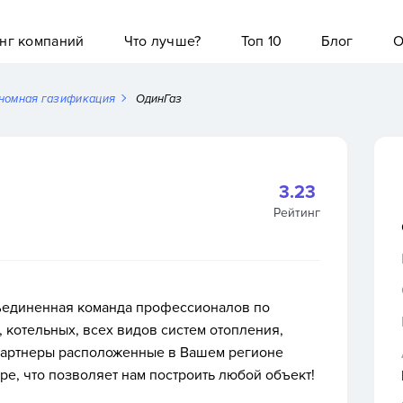
нг компаний
Что лучше?
Топ 10
Блог
О
номная газификация
ОдинГаз
3.23
Рейтинг
ъединенная команда профессионалов по
 котельных, всех видов систем отопления,
партнеры расположенные в Вашем регионе
ре, что позволяет нам построить любой объект!