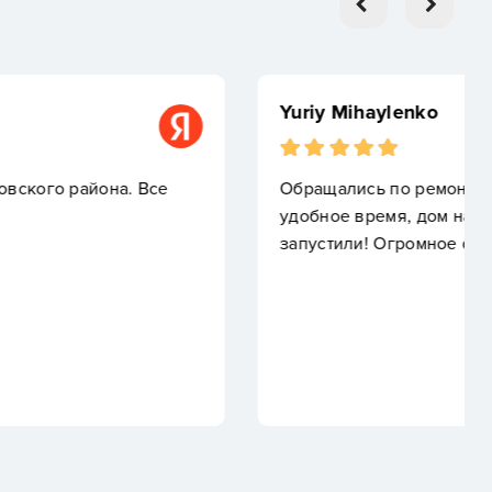
онту газового котла. Перестал запускаться в самое не
 начал остывать. Приехали в этот же день и все
е спасибо!!!