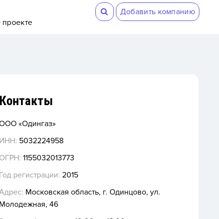
Добавить компанию
 проекте
Контакты
ООО «Одингаз»
ИНН:
5032224958
ОГРН:
1155032013773
Год регистрации:
2015
Адрес:
Московская область, г. Одинцово, ул.
Молодежная, 46