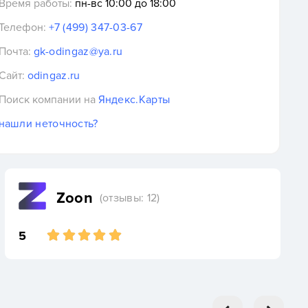
Время работы:
пн-вс 10:00 до 18:00
Телефон:
+7 (499) 347-03-67
Почта:
gk-odingaz@ya.ru
Сайт:
odingaz.ru
Поиск компании на
Яндекс.Карты
нашли неточность?
Zoon
(отзывы: 12)
5