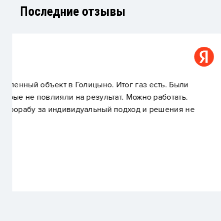
Последние отзывы
Алёна Алпатова
Газификация частного дома в с. Знаменское
работы выполнены на отлично! Спасибо бол