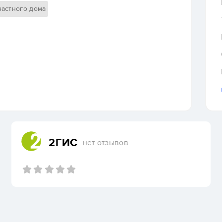
частного дома
2ГИС
нет отзывов