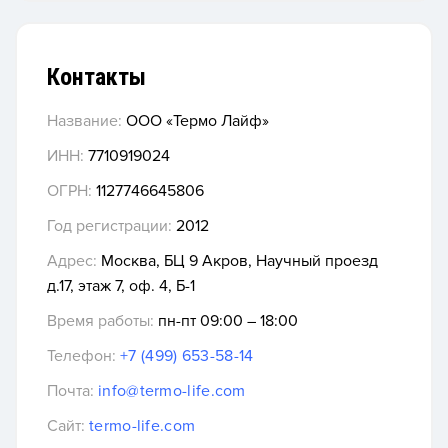
Контакты
Название:
ООО «Термо Лайф»
ИНН:
7710919024
ОГРН:
1127746645806
Год регистрации:
2012
Адрес:
Москва, БЦ 9 Акров, ​Научный проезд
д.17, этаж 7, оф. 4, Б-1
Время работы:
пн-пт 09:00 – 18:00
Телефон:
+7 (499) 653-58-14
Почта:
info@termo-life.com
Сайт:
termo-life.com