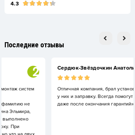
4.3
Последние отзывы
Сердюк-Звёздочкин Анатолий
м
Отличная компания, брал установку газгольде
у них и заправку. Всегда помогут консультацией
даже после окончания гарантийного срока.
ух