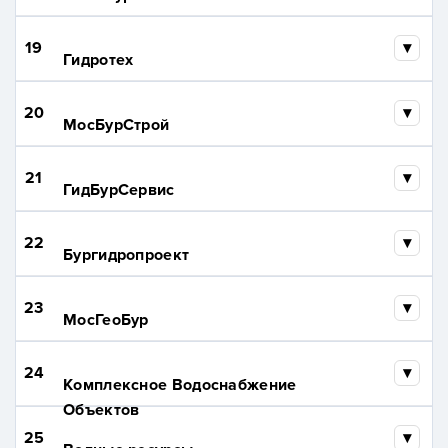
19
Гидротех
20
МосБурСтрой
21
ГидБурСервис
22
Бургидропроект
23
МосГеоБур
24
Комплексное Водоснабжение
Объектов
25