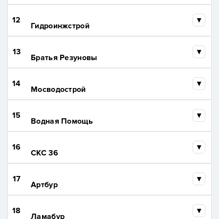
12
Гидроинжстрой
13
Братья Резуновы
14
Мосводострой
15
Водная Помощь
16
СКС 36
17
Артбур
18
Ламабур