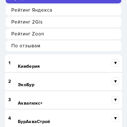
Рейтинг Яндекса
Рейтинг 2Gis
Рейтинг Zoon
По отзывам
1
Кимберия
2
ЭкоБур
3
Аквалюкс+
4
БурАкваСтрой