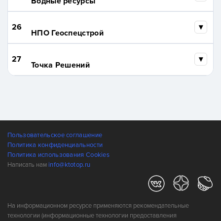
Водные ресурсы
26
НПО Геоспецстрой
27
Точка Решений
Пользовательское соглашение
Политика конфиденциальности
Политика использования Cookies
Написать нам
info@ktotop.ru
На информационном ресурсе применяются рекомендательные
технологии (информационные технологии предоставления