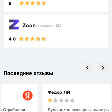
5
Zoon
(отзывы: 128)
4.8
Последние отзывы
Фёдор ЛИ
и
Думали, что если цены выше рыночных полу