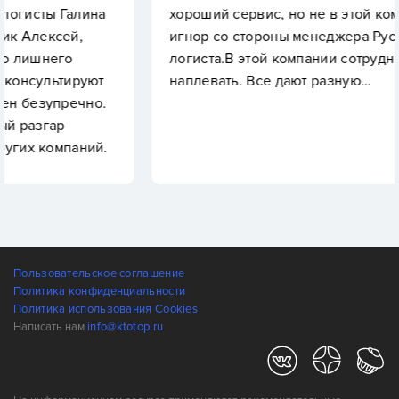
лина
хороший сервис, но не в этой компании. Пол
,
игнор со стороны менеджера Руслана и их
логиста.В этой компании сотрудникам на вас
руют
наплевать. Все дают разную…
чно.
ний.
Пользовательское соглашение
Политика конфиденциальности
Политика использования Cookies
Написать нам
info@ktotop.ru