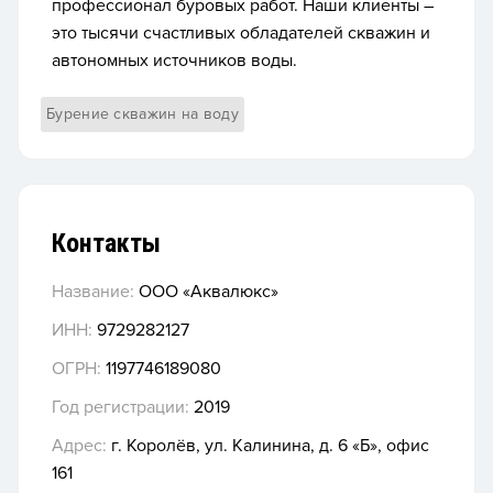
профессионал буровых работ. Наши клиенты –
это тысячи счастливых обладателей скважин и
автономных источников воды.
Бурение скважин на воду
Контакты
Название:
ООО «Аквалюкс»
ИНН:
9729282127
ОГРН:
1197746189080
Год регистрации:
2019
Адрес:
г. Королёв, ул. Калинина, д. 6 «Б», офис
161