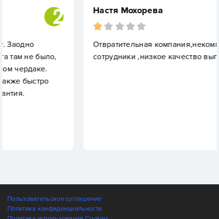
Настя Мохорева
Отвратительная компания,некомпетентные
ло,
сотрудники ,низкое качество выполнения раб
о
Пользовательское соглашение
Политика конфиденциальности
Политика использования Cookies