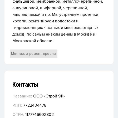
фальцевой, мембранной, металлочерепичной,
андулиновой, шиферной, черепичной,
наплавляемой и пр. Мы устраняем протечки
кровли, ремонтируем водостоки и
гидроизоляцию частных и многоквартирных
домов, по самым низким ценам в Москве и
Московской области!
Монтаж и ремонт кровли
Контакты
Название:
ООО «Строй 911»
ИНН:
7722404478
ОГРН:
1177746602802