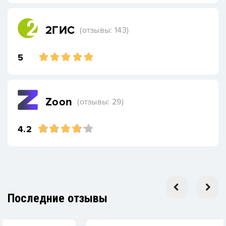
2ГИС
(отзывы: 143)
5
Zoon
(отзывы: 29)
4.2
Последние отзывы