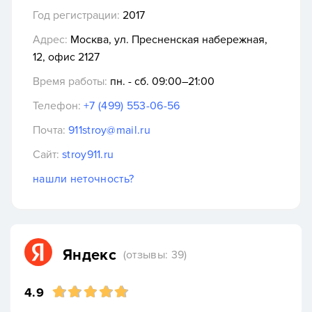
Год регистрации:
2017
Адрес:
Москва, ул. Пресненская набережная,
12, офис 2127
Время работы:
пн. - сб. 09:00–21:00
Телефон:
+7 (499) 553-06-56
Почта:
911stroy@mail.ru
Сайт:
stroy911.ru
нашли неточность?
Яндекс
(отзывы: 39)
4.9