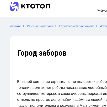
Рейти
Рейтинг
Рейтинг компаний
Строительство и ремонт
Уста
Город заборов
В нашей компании строительство недорогих забор
течение долгих лет работы доказавших достойны
сотрудников, которые, в свою очередь, дорожат 
отнюдь не простое дело, найти надёжных людей н
- залог положительного результата.Мы применяе