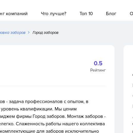
нг компаний
Что лучше?
Топ 10
Блог
О
новка заборов
Город заборов
0.5
Рейтинг
ов - задача профессионалов с опытом, в
й уровень квалификации. Мы ценим
имиджем фирмы Город заборов. Монтаж заборов -
елегко. Слаженность работы нашего коллектива
м комплектующие для заборов исключительно