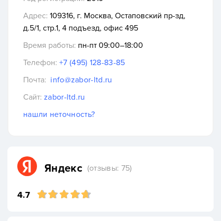
Адрес:
109316, г. Москва, Остаповский пр-зд,
д.5/1, стр.1, 4 подъезд, офис 495
Время работы:
пн-пт 09:00–18:00
Телефон:
+7 (495) 128-83-85
Почта:
info@zabor-ltd.ru
Сайт:
zabor-ltd.ru
нашли неточность?
Яндекс
(отзывы: 75)
4.7