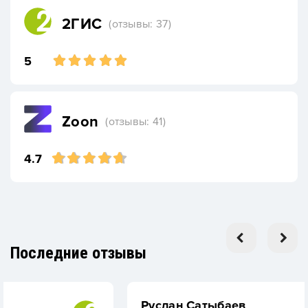
2ГИС
(отзывы: 37)
5
Zoon
(отзывы: 41)
4.7
Последние отзывы
Руслан Сатыбаев