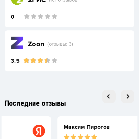
2ГИС
0
Zoon
(отзывы: 3)
3.5
Последние отзывы
Максим Пирогов