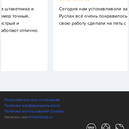
а и
Сегодня нам устонавливоли забор Дмитрий 
,
Руслан всё очень понравилось, ребята моло
свою работу сделали на пять с плюсом.
ично.
Пользовательское соглашение
Политика конфиденциальности
Политика использования Cookies
Написать нам
info@ktotop.ru