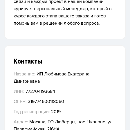
связи и каждый проект в нашей компании
курирует персональный менеджер, который в
курсе каждого этапа вашего заказа и готов
помочь вам в решении любого вопроса.
Контакты
Название:
ИП Любимова Екатерина
Дмитриевна
ИНН:
772704193684
ОГРН:
319774600118060
Год регистрации:
2019
Адрес:
Москва, ГО Люберцы, пос. Чкалово, ул.
Первомайская, 216/1А