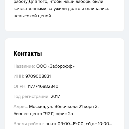
работу.Для того, чтобы наши заборы были
качественными, служили долго и отличались
невысокой ценой
Контакты
Название:
ООО «Заборофф»
ИНН:
9709008831
ОГРН:
1177746882840
Год регистрации:
2017
Адрес:
Москва, ул. Яблочкова 21 корп 3.
Бизнес-центр “Я21”, офис 2а
Время работы:
пн-пт 09:00–19:00; сб,вс 10:00–