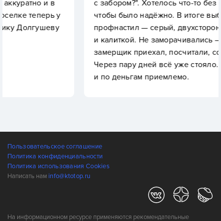
и в
с забором?". Хотелось что-то без лишних трат,
рь у
чтобы было надёжно. В итоге выбрали
шеву
профнастил — серый, двухсторонний, с воро
и калиткой. Не заморачивались — позвонили,
замерщик приехал, посчитали, согласовали.
Через пару дней всё уже стояло. Быстро, про
и по деньгам приемлемо.
Пользовательское соглашение
Политика конфиденциальности
Политика использования Cookies
Написать нам
info@ktotop.ru
На информационном ресурсе применяются рекомендательные