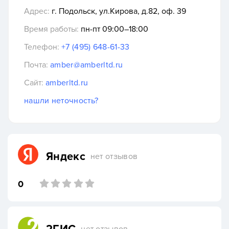
Адрес:
г. Подольск, ул.Кирова, д.82, оф. 39
Время работы:
пн-пт 09:00–18:00
Телефон:
+7 (495) 648-61-33
Почта:
amber@amberltd.ru
Сайт:
amberltd.ru
нашли неточность?
Яндекс
нет отзывов
0
нет отзывов