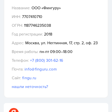
Название:
ООО «Фингуру»
ИНН:
7707410710
ОГРН:
1187746235038
Год регистрации:
2018
Адрес:
Москва, ул. Неглинная, 17, стр. 2, оф. 23
Время работы:
пн-пт 09:00–18:00
Телефон:
+7 (800) 301-62-16
Почта:
info@finguru.com
Сайт:
fingu.ru
нашли неточность?