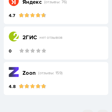
Яндекс
(отзывы: 76)
4.7
2ГИС
нет отзывов
0
Zoon
(отзывы: 159)
4.8