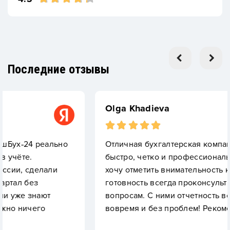
Последние отзывы
Olga Khadieva
ьно
Отличная бухгалтерская компания! Работают
быстро, четко и профессионально. Особенно
хочу отметить внимательность к деталям и
готовность всегда проконсультировать по лю
вопросам. С ними отчетность всегда сдается
вовремя и без проблем! Рекомендую!