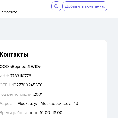
Добавить компанию
 проекте
Контакты
ООО «Верное ДЕЛО»
ИНН:
7733110776
ОГРН:
1027700245650
Год регистрации:
2001
Адрес:
г. Москва, ул. Москворечье, д. 43
Время работы:
пн-пт 10:00–18:00