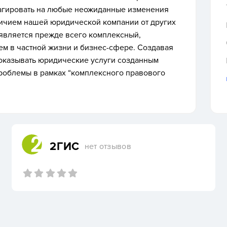
агировать на любые неожиданные изменения
личием нашей юридической компании от других
является прежде всего комплексный,
м в частной жизни и бизнес-сфере. Создавая
 оказывать юридические услуги созданным
роблемы в рамках “комплексного правового
2ГИС
нет отзывов