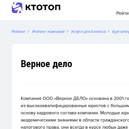
Рейти
Рейтинг
Рейтинг компаний
Услуги для бизнеса
Бухгалте
Верное дело
Компания ООО «Верное ДЕЛО» основана в 2001 го
из высококвалифицированных юристов с большим 
основу кадрового состава компании. Молодые юр
академическими знаниями в области гражданского
налогового права, они всегда в курсе любых даж