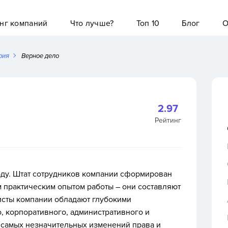
нг компаний
Что лучше?
Топ 10
Блог
О
рия
Верное дело
2.97
Рейтинг
ду. Штат сотрудников компании сформирован
практическим опытом работы – они составляют
исты компании обладают глубокими
, корпоративного, административного и
е самых незначительных изменений права и