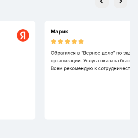
 дело" по задаче смены юридического адреса
 оказана быстро и четко. Профессионалы своего дела.
отрудничеству.