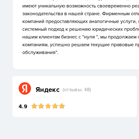
имеют уникальную возможность своевременно ре
законодательства в нашей стране. Фирменным от
компаний предоставляющих аналогичные услуги, 
системный подход к решению юридических пробле
нашим клиентам бизнес с “нуля “, мы продолжаем
компаниям, успешно решаем текущие правовые п
обслуживания“.
Яндекс
(отзывы: 48)
4.9