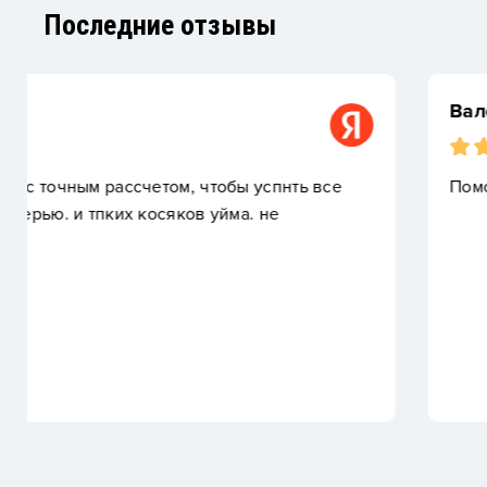
Последние отзывы
Валерия Т.
Помогли сделать декларацию, супер!