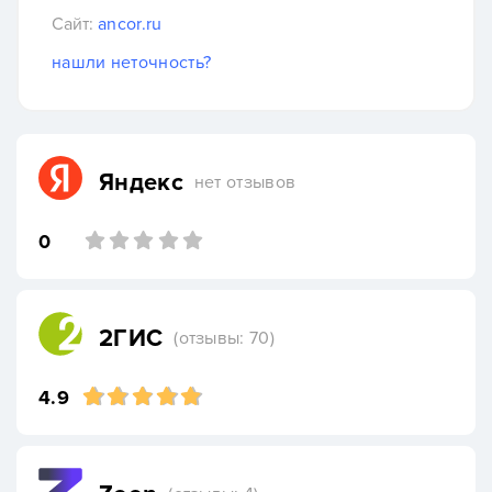
Сайт:
ancor.ru
нашли неточность?
Яндекс
нет отзывов
0
2ГИС
(отзывы: 70)
4.9