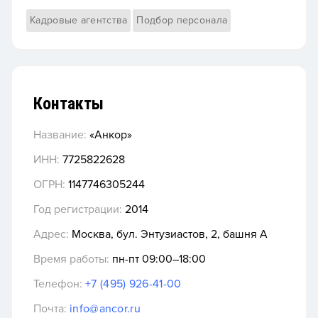
Кадровые агентства
Подбор персонала
Контакты
Название:
«Анкор»
ИНН:
7725822628
ОГРН:
1147746305244
Год регистрации:
2014
Адрес:
Москва, бул. Энтузиастов, 2, башня А
Время работы:
пн-пт 09:00–18:00
Телефон:
+7 (495) 926-41-00
Почта:
info@ancor.ru