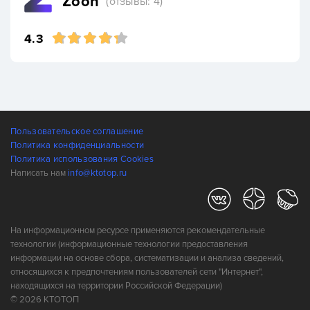
Zoon
(отзывы: 4)
4.3
Пользовательское соглашение
Политика конфиденциальности
Политика использования Cookies
Написать нам
info@ktotop.ru
На информационном ресурсе применяются рекомендательные
технологии (информационные технологии предоставления
информации на основе сбора, систематизации и анализа сведений,
относящихся к предпочтениям пользователей сети "Интернет",
находящихся на территории Российской Федерации)
© 2026 КТОТОП