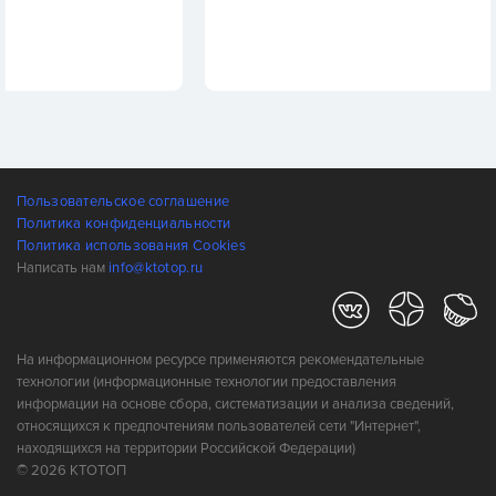
Пользовательское соглашение
Политика конфиденциальности
Политика использования Cookies
Написать нам
info@ktotop.ru
На информационном ресурсе применяются рекомендательные
технологии (информационные технологии предоставления
информации на основе сбора, систематизации и анализа сведений,
относящихся к предпочтениям пользователей сети "Интернет",
находящихся на территории Российской Федерации)
© 2026 КТОТОП