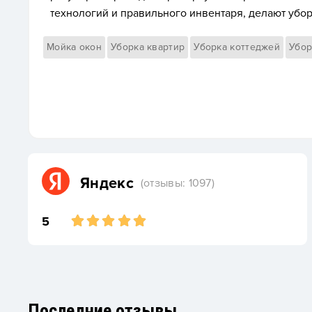
технологий и правильного инвентаря, делают убор
Мойка окон
Уборка квартир
Уборка коттеджей
Убор
Яндекс
(отзывы: 1097)
5
Последние отзывы