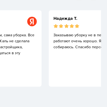
 не в первый раз. Каждый раз новый клинер. Всегда
орошо. Я довольна этой компанией и менять ее не
ибо персоналу