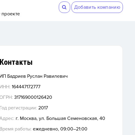
Добавить компанию
 проекте
Контакты
ИП Бадриев Руслан Равилевич
ИНН:
164447172777
ОГРН:
317169000126420
Год регистрации:
2017
Адрес:
г. Москва, ул. Большая Семеновская, 40
Время работы:
ежедневно, 09:00–21:00