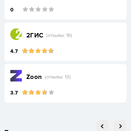
0
2ГИС
(отзывы: 16)
4.7
Zoon
(отзывы: 13)
3.7