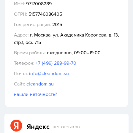
ИНН:
9717008289
ОГРН:
5157746086405
Год регистрации:
2015
Адрес:
г. Москва, ул. Академика Королева, д. 13,
стр.1, оф. 715
Время работы:
ежедневно, 09:00–19:00
Телефон:
+7 (499) 289-99-70
Почта:
info@cleandom.su
Сайт:
cleandom.su
нашли неточность?
Яндекс
нет отзывов