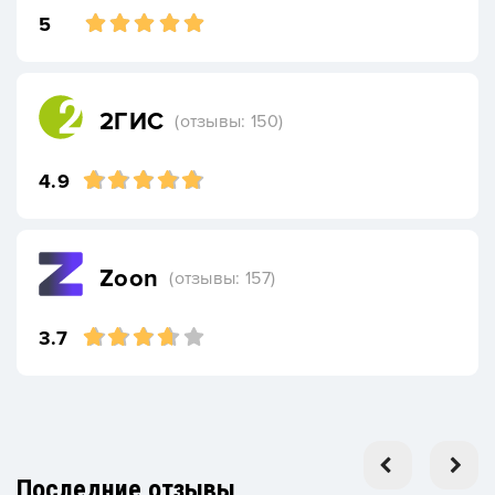
5
2ГИС
(отзывы: 150)
4.9
Zoon
(отзывы: 157)
3.7
Последние отзывы