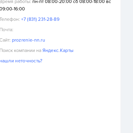
Время работы:
пн-пт 08:00-20:00 сб 08:00-18:00 вс
09:00-16:00
Телефон:
+7 (831) 231-28-89
Почта:
Сайт:
prozrenie-nn.ru
Поиск компании на
Яндекс.Карты
нашли неточность?