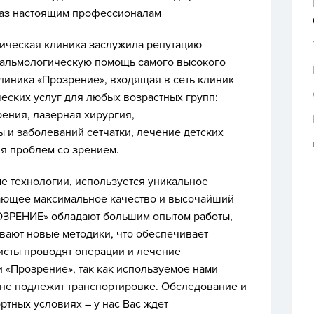
лаз настоящим профессионалам
ическая клиника заслужила репутацию
альмологическую помощь самого высокого
иника «Прозрение», входящая в сеть клиник
еских услуг для любых возрастных групп:
ения, лазерная хирургия,
 и заболеваний сетчатки, лечение детских
я проблем со зрением.
 технологии, используется уникальное
ающее максимальное качество и высочайший
ОЗРЕНИЕ» обладают большим опытом работы,
ают новые методики, что обеспечивает
исты проводят операции и лечение
 «Прозрение», так как используемое нами
не подлежит транспортировке. Обследование и
тных условиях – у нас Вас ждет