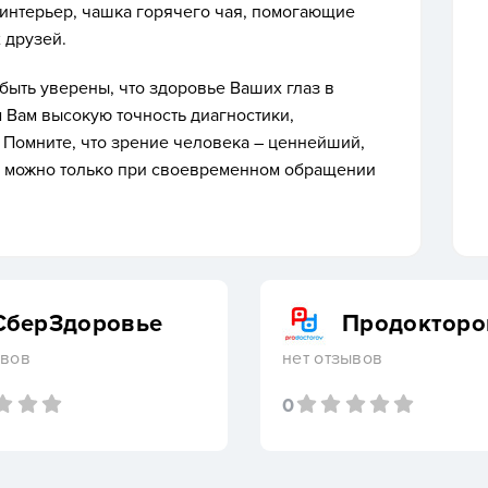
интерьер, чашка горячего чая, помогающие
 друзей.
ыть уверены, что здоровье Ваших глаз в
 Вам высокую точность диагностики,
 Помните, что зрение человека – ценнейший,
ый можно только при своевременном обращении
СберЗдоровье
Продокторо
ывов
нет отзывов
0