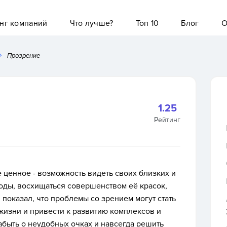
нг компаний
Что лучше?
Топ 10
Блог
О
Прозрение
1.25
Рейтинг
 ценное - возможность видеть своих близких и
оды, восхищаться совершенством её красок,
показал, что проблемы со зрением могут стать
жизни и привести к развитию комплексов и
забыть о неудобных очках и навсегда решить