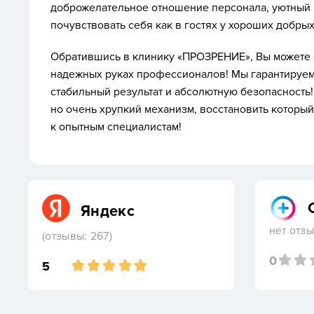
доброжелательное отношение персонала, уютный 
почувствовать себя как в гостях у хороших добрых
Обратившись в клинику «ПРОЗРЕНИЕ», Вы можете б
надежных руках профессионалов! Мы гарантируем
стабильный результат и абсолютную безопасность!
но очень хрупкий механизм, восстановить котор
к опытным специалистам!
Яндекс
нет отз
(отзывы: 267)
0
5