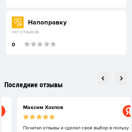
Напоправку
нет отзывов
0
Последние отзывы
Максим Хохлов
Почитал отзывы и сделал свой выбор в пользу