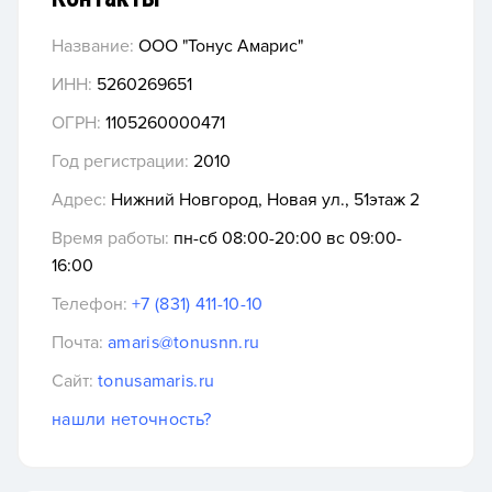
Название:
ООО "Тонус Амарис"
ИНН:
5260269651
ОГРН:
1105260000471
Год регистрации:
2010
Адрес:
Нижний Новгород, Новая ул., 51этаж 2
Время работы:
пн-сб 08:00-20:00 вс 09:00-
16:00
Телефон:
+7 (831) 411-10-10
Почта:
amaris@tonusnn.ru
Сайт:
tonusamaris.ru
нашли неточность?