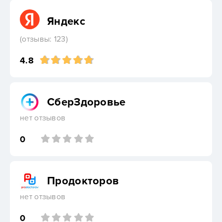
Яндекс
(отзывы: 123)
4.8
СберЗдоровье
нет отзывов
0
Продокторов
нет отзывов
0