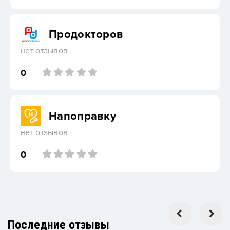
Продокторов
нет отзывов
0
Напоправку
нет отзывов
0
Последние отзывы