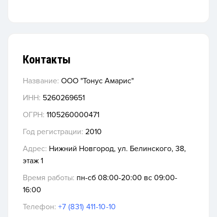
Контакты
Название:
ООО "Тонус Амарис"
ИНН:
5260269651
ОГРН:
1105260000471
Год регистрации:
2010
Адрес:
Нижний Новгород, ул. Белинского, 38,
этаж 1
Время работы:
пн-сб 08:00-20:00 вс 09:00-
16:00
Телефон:
+7 (831) 411-10-10