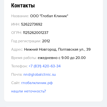
Контакты
Название:
ООО "Глобал Клиник"
ИНН:
5262273692
ОГРН:
1125262001237
Год регистрации:
2012
Адрес:
Нижний Новгород, Полтавская ул., 39
Время работы:
ежедневно с 9.00 до 20.00
Телефон:
+7 (831) 420-63-34
Почта:
nn@globalclinic.su
Сайт:
глобалклиник.рф
нашли неточность?