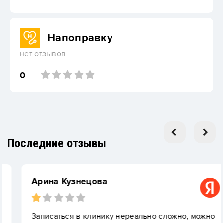
Напоправку
нет отзывов
0
Последние отзывы
Арина Кузнецова
Записаться в клинику нереально сложно, можно