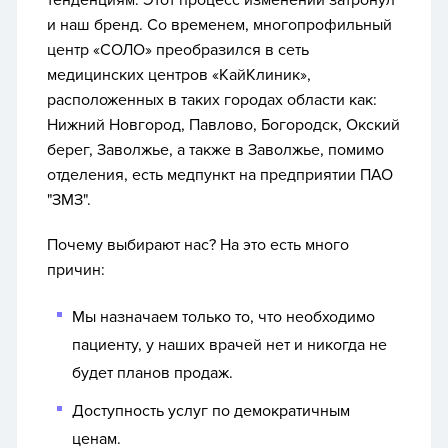
тенденциям. Этот процесс изменений затронул
и наш бренд. Со временем, многопрофильный
центр «СОЛО» преобразился в сеть
медицинских центров «КайКлиник»,
расположенных в таких городах области как:
Нижний Новгород, Павлово, Богородск, Окский
берег, Заволжье, а также в Заволжье, помимо
отделения, есть медпункт на предприятии ПАО
"ЗМЗ".
Почему выбирают нас? На это есть много
причин:
Мы назначаем только то, что необходимо
пациенту, у наших врачей нет и никогда не
будет планов продаж.
Доступность услуг по демократичным
ценам.