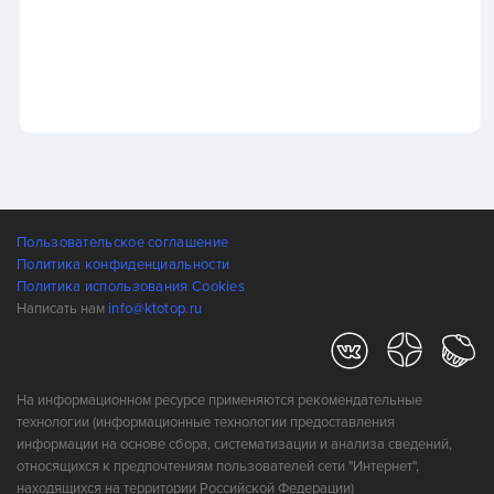
Пользовательское соглашение
Политика конфиденциальности
Политика использования Cookies
Написать нам
info@ktotop.ru
На информационном ресурсе применяются рекомендательные
технологии (информационные технологии предоставления
информации на основе сбора, систематизации и анализа сведений,
относящихся к предпочтениям пользователей сети "Интернет",
находящихся на территории Российской Федерации)