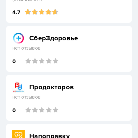
4.7
СберЗдоровье
нет отзывов
0
Продокторов
нет отзывов
0
Напоправку