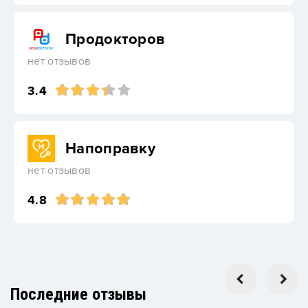
Продокторов
нет отзывов
3.4
Напоправку
нет отзывов
4.8
Последние отзывы