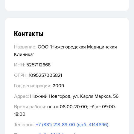
Контакты
Название:
ООО "Нижегородская Медицинская
Клиника"
ИНН:
5257112668
ОГРН:
1095257005821
Год регистрации:
2009
Адрес:
Нижний Новгород, ул. Карла Маркса, 56
Время работы:
пн-пт 08:00-20:00; сб,вс 09:00-
18:00
Телефон:
+7 (831) 218-89-00 (доб. 4144896)