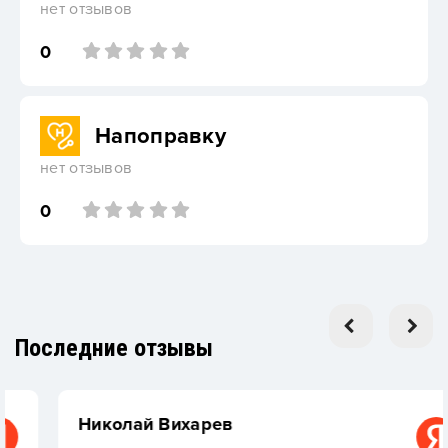
нет отзывов
0
Напоправку
нет отзывов
0
Последние отзывы
Николай Вихарев