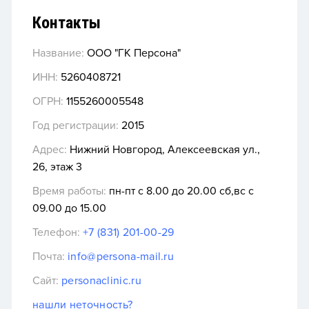
Контакты
Название:
ООО "ГК Персона"
ИНН:
5260408721
ОГРН:
1155260005548
Год регистрации:
2015
Адрес:
Нижний Новгород, Алексеевская ул.,
26, этаж 3
Время работы:
пн-пт с 8.00 до 20.00 сб,вс с
09.00 до 15.00
Телефон:
+7 (831) 201-00-29
Почта:
info@persona-mail.ru
Сайт:
personaclinic.ru
нашли неточность?