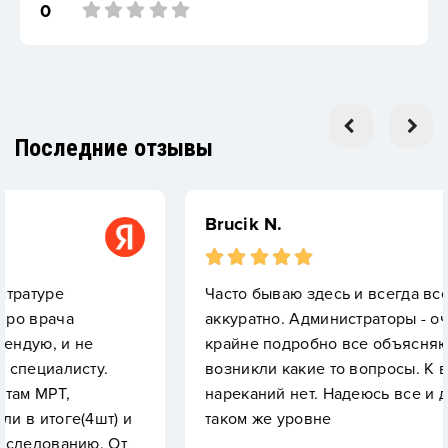
0
Последние отзывы
Brucik N.
Часто бываю здесь и всегда все чисто,
аккуратно. Администраторы - очень вежливые
крайне подробно все объясняют, если вдруг
.
возникли какие то вопросы. К врачам никаки
нареканий нет. Надеюсь все и дальше будет 
) и
таком же уровне
 От