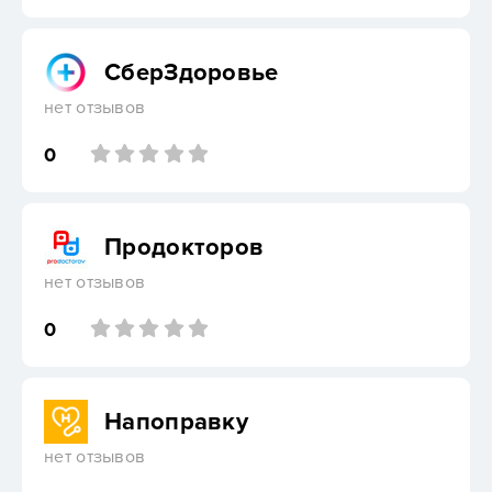
СберЗдоровье
нет отзывов
0
Продокторов
нет отзывов
0
Напоправку
нет отзывов