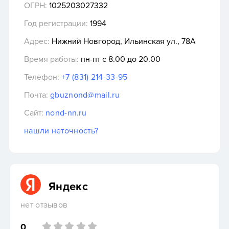
ОГРН:
1025203027332
Год регистрации:
1994
Адрес:
Нижний Новгород, Ильинская ул., 78А
Время работы:
пн-пт с 8.00 до 20.00
Телефон:
+7 (831) 214-33-95
Почта:
gbuznond@mail.ru
Сайт:
nond-nn.ru
нашли неточность?
Яндекс
нет отзывов
0