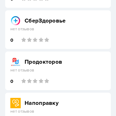
СберЗдоровье
нет отзывов
0
Продокторов
нет отзывов
0
Напоправку
нет отзывов