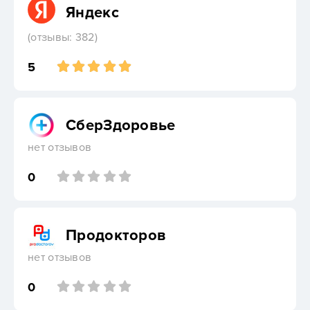
Яндекс
(отзывы: 382)
5
СберЗдоровье
нет отзывов
0
Продокторов
нет отзывов
0