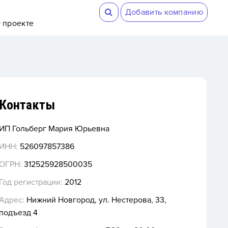
Добавить компанию
 проекте
Контакты
ИП Гольберг Мария Юрьевна
ИНН:
526097857386
ОГРН:
312525928500035
Год регистрации:
2012
Адрес:
Нижний Новгород, ул. Нестерова, 33,
подъезд 4