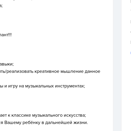
а;
ант!!!
авыки;
вить/реализовать креативное мышление данное
ы и игру на музыкальных инструментах;
ет к классике музыкального искусства;
тся Вашему ребёнку в дальнейшей жизни.