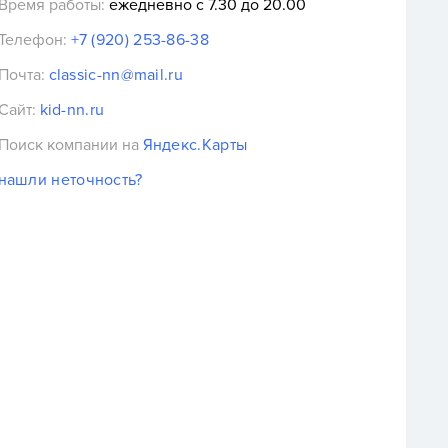
Время работы:
ежедневно с 7.30 до 20.00
Телефон:
+7 (920) 253-86-38
Почта:
classic-nn@mail.ru
Сайт:
kid-nn.ru
Поиск компании на
Яндекс.Карты
нашли неточность?