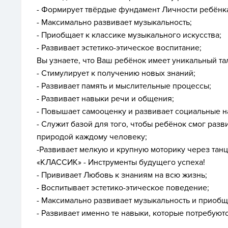
- Формирует твёрдые фундамент Личности ребёнк
- Максимально развивает музыкальность;
- Приобщает к классике музыкального искусства;
- Развивает эстетико-этическое воспитание;
Вы узнаете, что Ваш ребёнок имеет уникальный тал
- Стимулирует к получению новых знаний;
- Развивает память и мыслительные процессы;
- Развивает навыки речи и общения;
- Повышает самооценку и развивает социальные н
- Служит базой для того, чтобы ребёнок смог раз
природой каждому человеку;
-Развивает мелкую и крупную моторику через танц
«КЛАССИК» - Инструменты будущего успеха!
- Прививает Любовь к знаниям на всю жизнь;
- Воспитывает эстетико-этическое поведение;
- Максимально развивает музыкальность и приобща
- Развивает именно те навыки, которые потребую