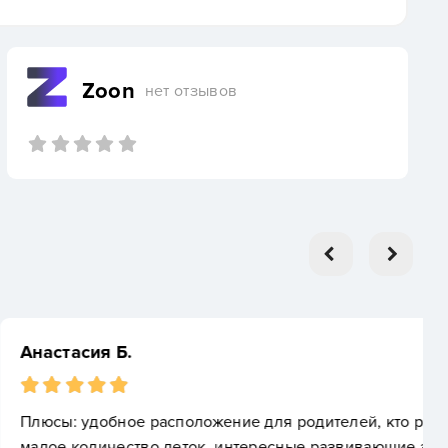
Zoon
нет отзывов
жение для родителей, кто работает в центре,
, интересные развивающие занятия. Воспитатели -