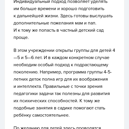
Индивидуальный подход позволяет уделять
им больше времени и хорошо подготовить
к дальнейшей жизни. Здесь готовы выслушать
дополнительные пожелания мам и пап.
И к тому же попасть в частный детский сад
проще.
В этом учреждении открыты группы для детей 4
—5 и 5—6 лет. И в каждом конкретном случае
необходим особый подход к подрастающему
поколению. Например, программа группы 4-5-
летних деток полна игр для их воображения
и интеллекта. Правильные с точки зрения
педагогики задачи так полезны для развития
их психических способностей. К тому же
подобные занятия в садике помогают стать
ребёнку самостоятельнее.
По желанию для детей здесь проводятся