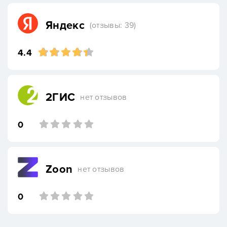
Яндекс
(отзывы: 39)
4.4
2ГИС
нет отзывов
0
Zoon
нет отзывов
0